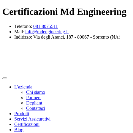
Certificazioni Md Engineering
Telefono:
081 8075511
Mail:
info@mdengineering.it
Indirizzo: Via degli Aranci, 187 - 80067 - Sorrento (NA)
L'azienda
Chi siamo
Partners
Depliant
Contattaci
Prodotti
Servizi Assicurativi
Certificazioni
Blog